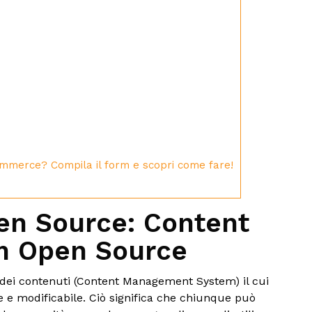
ommerce? Compila il form e scopri come fare!
en Source: Content
m Open Source
 dei contenuti (Content Management System) il cui
 e modificabile. Ciò significa che chiunque può