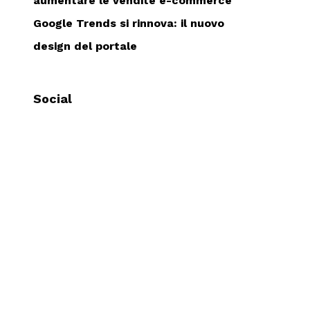
aumentare le vendite e-commerce
Google Trends si rinnova: il nuovo
design del portale
Social