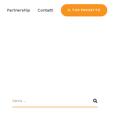
Partnership
Contatti
IL TUO PROGETTO