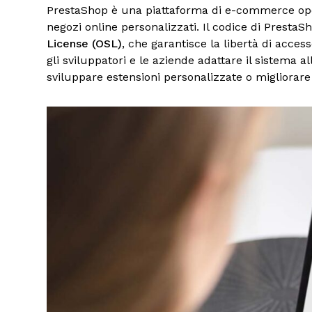
PrestaShop è una piattaforma di e-commerce open
negozi online personalizzati. Il codice di PrestaSh
License (OSL)
, che garantisce la libertà di acces
gli sviluppatori e le aziende adattare il sistema 
sviluppare estensioni personalizzate o migliorare 