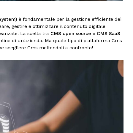
System)
è fondamentale per la gestione efficiente dei
e, gestire e ottimizzare il contenuto digitale
vanzate. La scelta tra
CMS open source
e
CMS SaaS
nline di un’azienda. Ma quale tipo di piattaforma Cms
me scegliere Cms mettendoli a confronto!