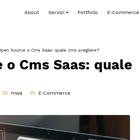
About
Servizi
Portfolio
E-Commerce
pen Source o Cms Saas: quale cms scegliere?
 o Cms Saas: quale
mwa
E-Commerce