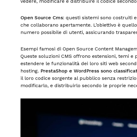
vedere, modificare e distribuire il codice secondo
Open Source Cms
: questi sistemi sono costruiti
che collaborano apertamente. L’obiettivo è quello
numero possibile di utenti, assicurando trasparen
Esempi famosi di Open Source Content Managem
Queste soluzioni CMS offrono estensioni, temi e 
estendere le funzionalità dei loro siti web secon
hosting.
PrestaShop e WordPress sono classific
il loro codice sorgente al pubblico senza restrizi
modificarlo, e distribuirlo secondo le proprie nec