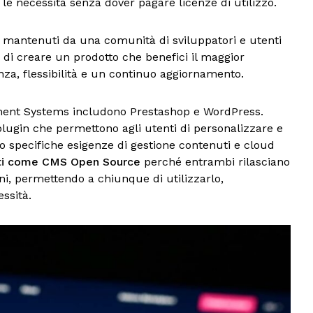
 le necessità senza dover pagare licenze di utilizzo.
 e mantenuti da una comunità di sviluppatori e utenti
 di creare un prodotto che benefici il maggior
za, flessibilità e un continuo aggiornamento.
ent Systems includono Prestashop e WordPress.
plugin che permettono agli utenti di personalizzare e
do specifiche esigenze di gestione contenuti e cloud
ati come CMS Open Source
perché entrambi rilasciano
oni, permettendo a chiunque di utilizzarlo,
essità.