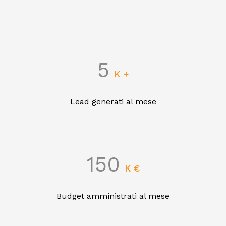
5
K +
Lead generati al mese
150
K €
Budget amministrati al mese