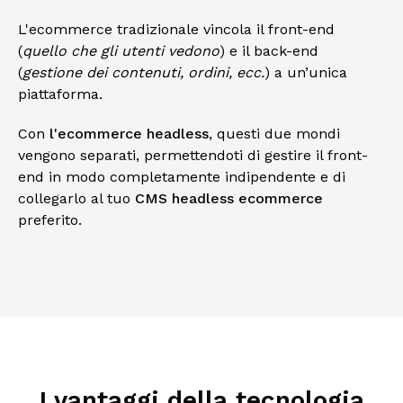
L'ecommerce tradizionale vincola il front-end
(
quello che gli utenti vedono
) e il back-end
(
gestione dei contenuti, ordini, ecc.
) a un’unica
piattaforma.
Con
l'ecommerce headless
, questi due mondi
vengono separati, permettendoti di gestire il front-
end in modo completamente indipendente e di
collegarlo al tuo
CMS headless ecommerce
preferito.
I vantaggi della tecnologia