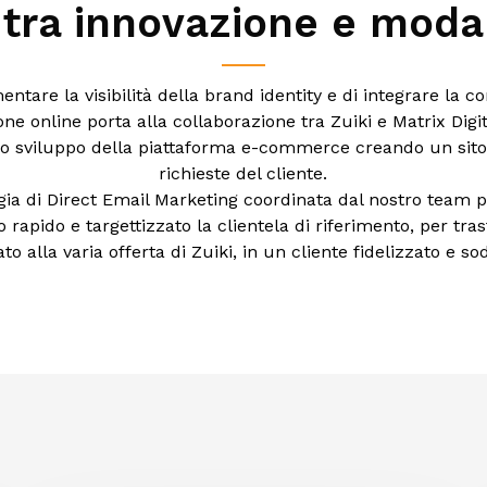
tra innovazione e moda
entare la visibilità della brand identity e di integrare la 
e online porta alla collaborazione tra Zuiki e Matrix Digita
lo sviluppo della piattaforma e-commerce creando un sito
richieste del cliente.
egia di Direct Email Marketing coordinata dal nostro team p
rapido e targettizzato la clientela di riferimento, per tr
to alla varia offerta di Zuiki, in un cliente fidelizzato e so