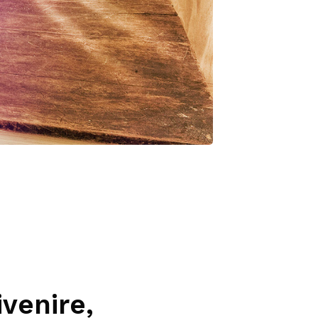
ivenire,