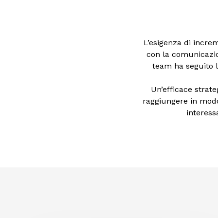
L’esigenza di increm
con la comunicazion
team ha seguito 
Un’efficace strat
raggiungere in modo 
interessa