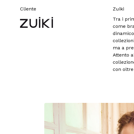
Cliente
Zuiki
Tra i pri
come bran
dinamico
collezion
ma a pre
Attento a
collezion
con oltre