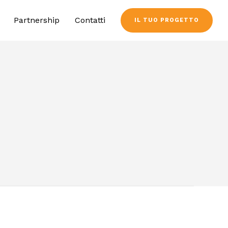
Partnership
Contatti
IL TUO PROGETTO