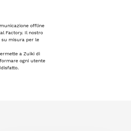
comunicazione offline
l Factory. Il nostro
 su misura per le
ermette a Zuiki di
asformare ogni utente
ddisfatto.