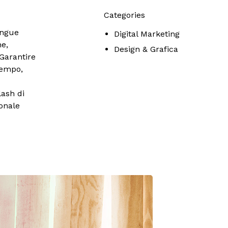
Categories
tingue
Digital Marketing
ne,
Design & Grafica
Garantire
tempo,
lash di
ionale