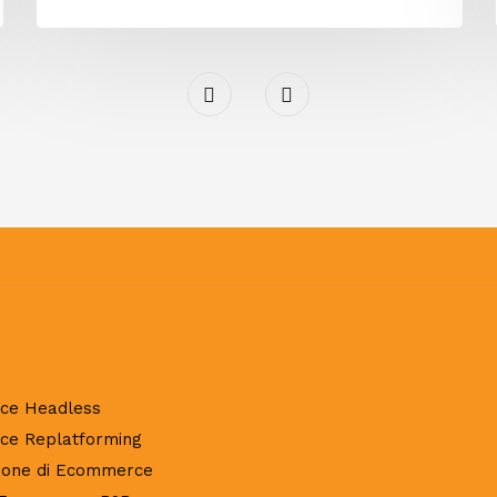
ce Headless
e Replatforming
zione di Ecommerce